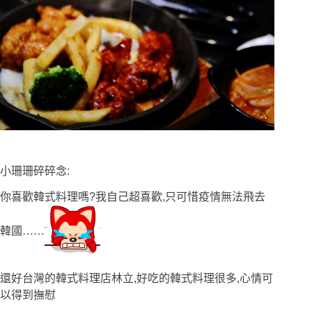
小珊珊碎碎念:
你喜歡韓式料理嗎?我自己超喜歡,只可惜疫情無法飛去
韓國
……
還好台灣的韓式料理店林立,好吃的韓式料理很多,心情可
以得到撫慰