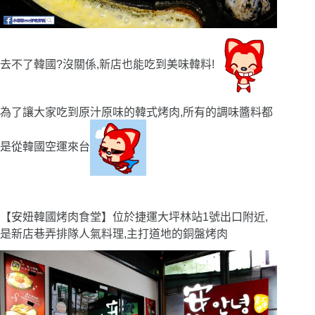
去不了韓國?沒關係,新店也能吃到美味韓料!
為了讓大家吃到原汁原味的韓式烤肉,所有的調味醬料都
是從韓國空運來台
【安妞韓國烤肉食堂】位於捷運大坪林站1號出口附近,
是新店巷弄排隊人氣料理,主打道地的銅盤烤肉