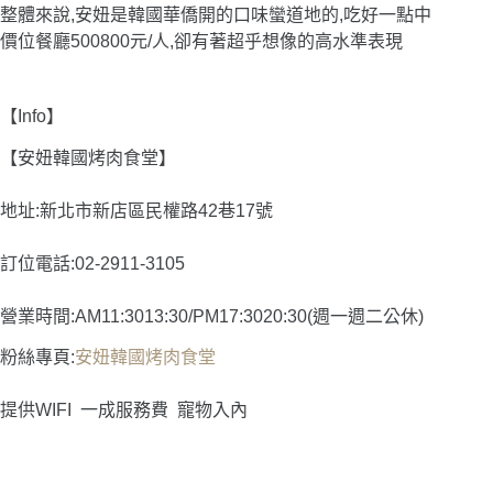
整體來說,安妞是韓國華僑開的口味蠻道地的,吃好一點中
價位餐廳500800元/人,卻有著超乎想像的高水準表現
【Info】
【安妞韓國烤肉食堂】
地址:新北市新店區民權路42巷17號
訂位電話:02-2911-3105
營業時間:AM11:3013:30/PM17:3020:30(週一週二公休)
粉絲專頁:
安妞韓國烤肉食堂
提供WIFI
一成服務費
寵物入內