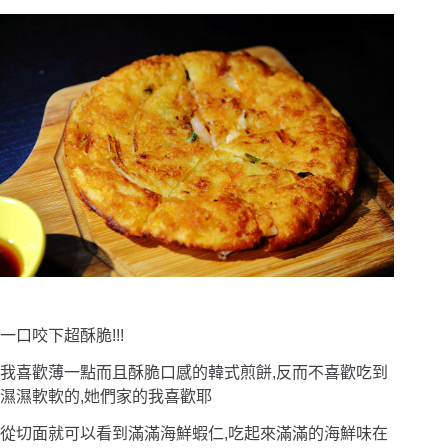
一口咬下超酥脆!!!
我喜歡薄一點而且酥脆口感的韓式煎餅,反而不喜歡吃到
濕濕軟軟的,她們家的我喜歡耶
從切面就可以看到滿滿海鮮蝦仁,吃起來滿滿的海鮮味在