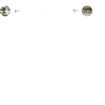
上一
下一