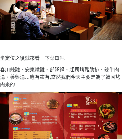
坐定位之後就來看一下菜單吧
春川辣雞、安東燉雞、部隊鍋、起司烤豬肋排、辣牛肉
湯、蔘雞湯…應有盡有,當然我們今天主要是為了韓國烤
肉來的